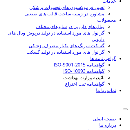
خدمات
تعیین فرمولاسیون های تجهیزات پزشکی
مشاوره در زمینه ساخت قالب های صنعتی
محصولات
ویال های دارویی در سایزهای مختلف
گرانول های مورد استفاده در تولید درپوش ویال های
دارویی
گسکت سرنگ های یکبار مصرف پزشکی
گرانول های مورد استفاده در تولید گسکت
گواهی نامه ها
گواهینامه ISO-9001-2015
گواهینامه ISO-10993
تائیدیه وزارت بهداشت
گواهینامه ثبت اختراع
تماس با ما
صفحه اصلی
درباره ما