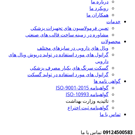
درباره ما
رویکرد ما
همکاران ما
خدمات
تعیین فرمولاسیون های تجهیزات پزشکی
مشاوره در زمینه ساخت قالب های صنعتی
محصولات
ویال های دارویی در سایزهای مختلف
گرانول های مورد استفاده در تولید درپوش ویال های
دارویی
گسکت سرنگ های یکبار مصرف پزشکی
گرانول های مورد استفاده در تولید گسکت
گواهی نامه ها
گواهینامه ISO-9001-2015
گواهینامه ISO-10993
تائیدیه وزارت بهداشت
گواهینامه ثبت اختراع
تماس با ما
09124500583
تماس با ما